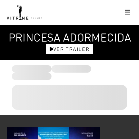
PRINCESA ADORMECIDA
VER TRAILER