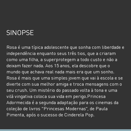
SINOPSE
Rosa é uma típica adolescente que sonha com liberdade e
independência enquanto seus três tios, que a criaram
como uma filha, a superprotegem a todo custo e não a
deixam fazer nada. Aos 15 anos, ela descobre que o
mundo que achava real nada mais era que um sonho.
Rosa é mais que uma simples jovem que vai à escola e se
diverte com sua melhor amiga e troca mensagens com o
seu crush. Um mistério do passado volta à tona e uma
vilã vingativa coloca sua vida em perigo.Princesa
Adormecida é a segunda adaptação para os cinemas da
coleção de livros “Princesas Modernas”, de Paula
Pimenta, após o sucesso de Cinderela Pop.