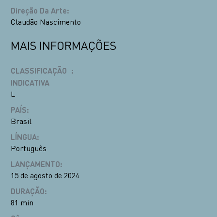
Direção Da Arte
:
Claudão Nascimento
MAIS INFORMAÇÕES
CLASSIFICAÇÃO
:
INDICATIVA
L
PAÍS
:
Brasil
LÍNGUA
:
Português
LANÇAMENTO
:
15 de agosto de 2024
DURAÇÃO
:
81 min