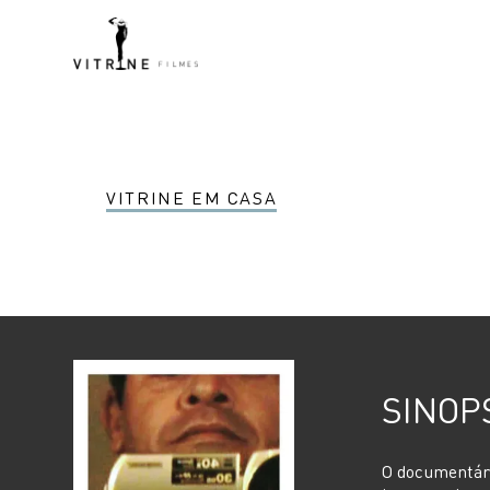
VITRINE EM CASA
SINOP
O documentário