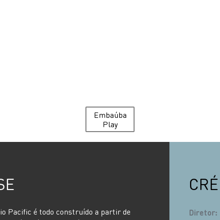
Embaúba
Play
SE
CRÉ
 Pacific é todo construído a partir de
Diretor
: