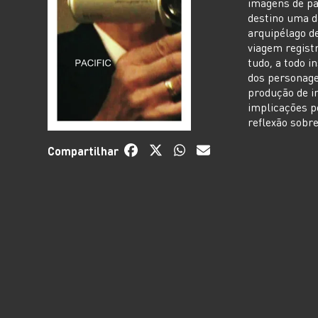
imagens de pa
destino uma d
arquipélago d
viagem regist
tudo, a todo i
dos personage
produção de 
implicações p
reflexão sobre
Compartilhar