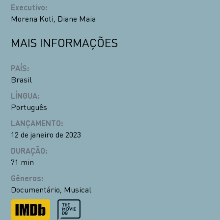
Executivo
:
Morena Koti
,
Diane Maia
MAIS INFORMAÇÕES
PAÍS
:
Brasil
LÍNGUA
:
Português
LANÇAMENTO
:
12 de janeiro de 2023
DURAÇÃO
:
71 min
Gêneros
:
Documentário
,
Musical