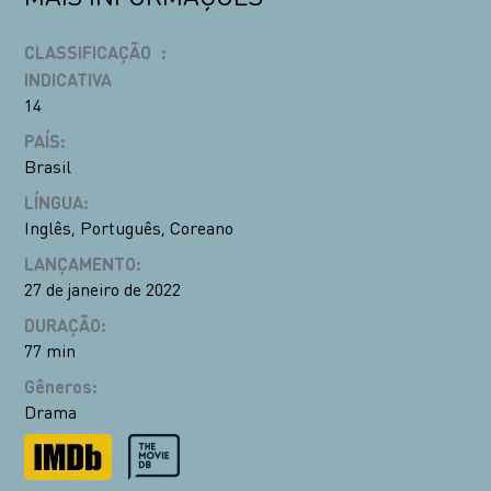
CLASSIFICAÇÃO
:
INDICATIVA
14
PAÍS
:
Brasil
LÍNGUA
:
Inglês
,
Português
,
Coreano
LANÇAMENTO
:
27 de janeiro de 2022
DURAÇÃO
:
77 min
Gêneros
:
Drama